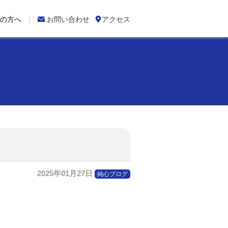
の方へ

お問い合わせ

アクセス
2025年01月27日
純心ブログ