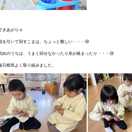
できあがり
☺
紐を引いて回すこまは、ちょっと難しい・・・
😢
初めのうちは、うまく回せなかったり糸が絡まったり・・・
😢
毎日根気よく取り組みました。