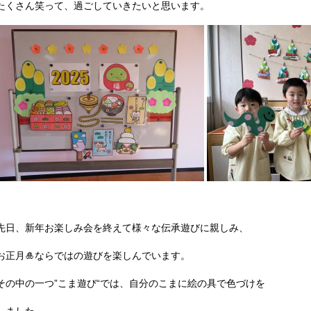
たくさん笑って、過ごしていきたいと思います。
先日、新年お楽しみ会を終えて様々な伝承遊びに親しみ、
お正月
🎍
ならではの遊びを楽しんでいます。
その中の一つ
”
こま遊び
“
では、自分のこまに絵の具で色づけを