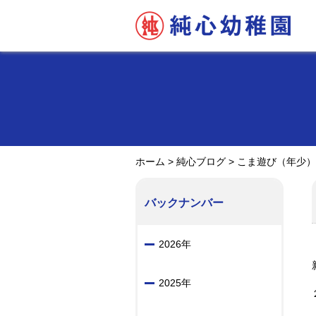
ホーム
>
純心ブログ
>
こま遊び（年少）
バックナンバー
2026年
2025年