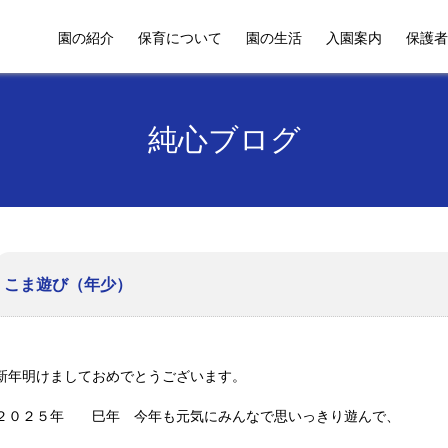
園の紹介
保育について
園の生活
入園案内
保護者
純心ブログ
こま遊び（年少）
新年明けましておめでとうございます。
２０２５年 巳年 今年も元気にみんなで思いっきり遊んで、