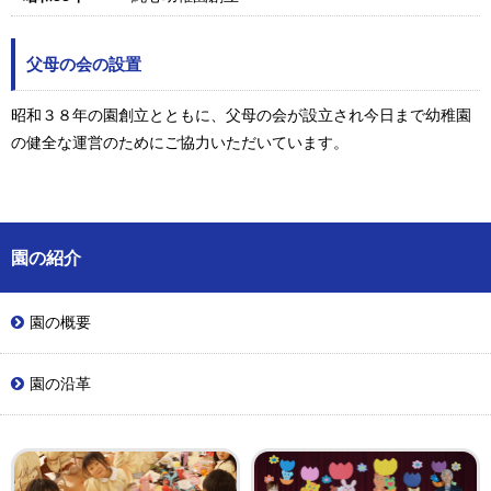
父母の会の設置
昭和３８年の園創立とともに、父母の会が設立され今日まで幼稚園
の健全な運営のためにご協力いただいています。
園の紹介
園の概要
園の沿革