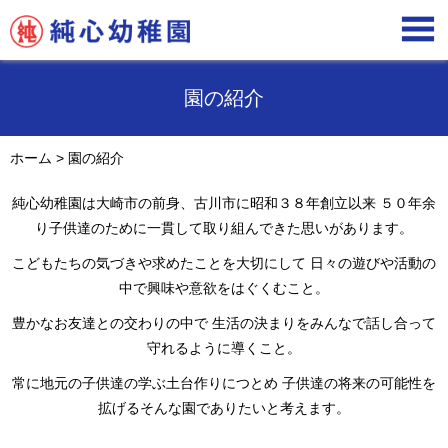

園の紹介
ホーム
>
園の紹介
純心幼稚園は大崎市の前身、古川市に昭和３８年創立以来
５０年余
り子供達のために一貫して取り組んできた思いがあります。
こどもたちの気づきや求めたことを大切にして
日々の遊びや活動の
中で興味や意欲をはぐくむこと。
豊かなお友達との交わりの中で
生活の決まりをみんなで話し合って
守れるように導くこと。
常に地元の子供達の学ぶ土台作りにつとめ
子供達の将来の可能性を
拡げるそんな園でありたいと考えます。