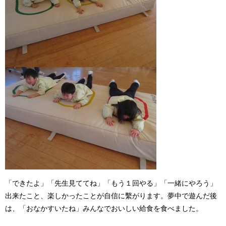
「できたよ」「先生見ててね」「もう１回やる」「一緒にやろう」
出来たこと、楽しかったことが自信に繫がります。夢中で遊んだ後
は、「おなかすいたね」みんなでおいしい給食を食べました。