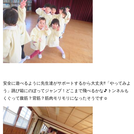
安全に遊べるように先生達がサポートするから大丈夫‼「やってみよ
う」跳び箱にのぼってジャンプ！どこまで飛べるかな
🎵
トンネルも
くぐって腹筋？背筋？筋肉モリモリになったそうです
☺