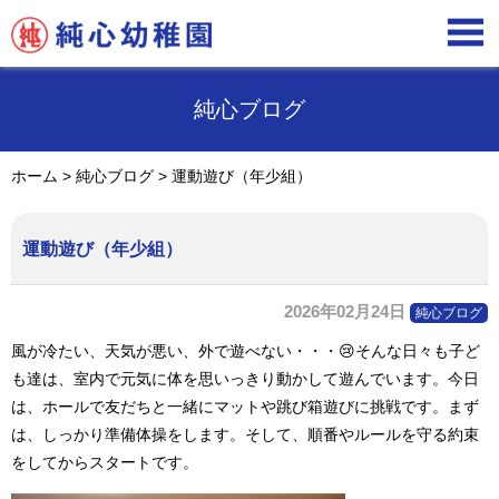

純心ブログ
ホーム
>
純心ブログ
>
運動遊び（年少組）
運動遊び（年少組）
2026年02月24日
純心ブログ
風が冷たい、天気が悪い、外で遊べない・・・
😢
そんな日々も子ど
も達は、室内で元気に体を思いっきり動かして遊んでいます。今日
は、ホールで友だちと一緒にマットや跳び箱遊びに挑戦です。まず
は、しっかり準備体操をします。そして、順番やルールを守る約束
をしてからスタートです。