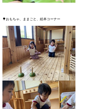
🌳
おもちゃ、ままごと、絵本コーナー