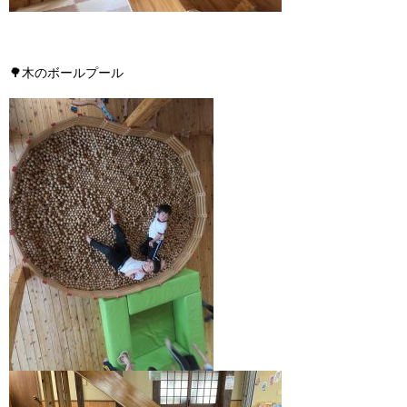
🌳
木のボールプール