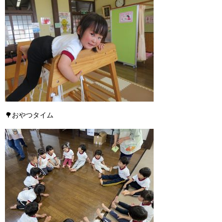
🌳
おやつタイム