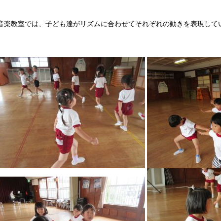
音楽教室では、子ども達がリズムに合わせてそれぞれの動きを表現して