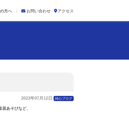
の方へ

お問い合わせ

アクセス
2023年07月12日
純心ブログ
楽器あそびなど、
。