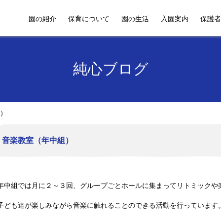
園の紹介
保育について
園の生活
入園案内
保護者
純心ブログ
）
音楽教室（年中組）
年中組では月に２～３回、グループごとホールに集まってリトミックや
子ども達が楽しみながら音楽に触れることのできる活動を行っています