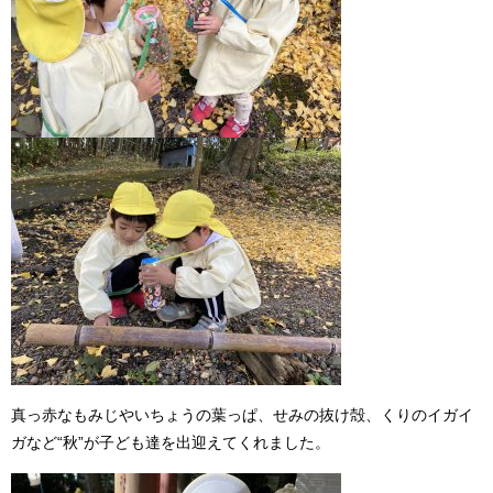
真っ赤なもみじやいちょうの葉っぱ、せみの抜け殻、くりのイガイ
ガなど
“
秋
”
が子ども達を出迎えてくれました。