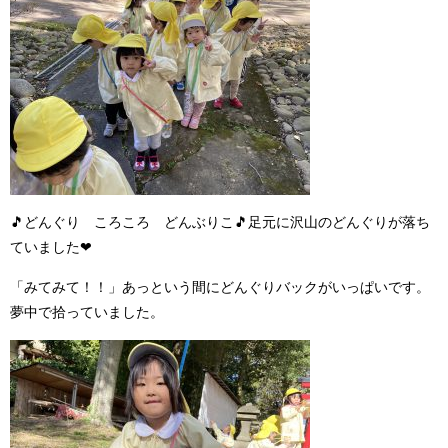
🎵
どんぐり ころころ どんぶりこ
🎵
足元に沢山のどんぐりが落ち
ていました
❤
「みてみて！！」あっという間にどんぐりバックがいっぱいです。
夢中で拾っていました。