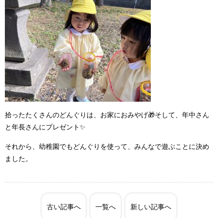
拾ったたくさんのどんぐりは、お家におみやげ
🎁
そして、年中さん
と年長さんにプレゼント
✨
それから、幼稚園でもどんぐりを使って、みんなで遊ぶことに決め
ました。
古い記事へ
一覧へ
新しい記事へ