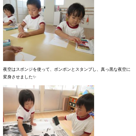
夜空はスポンジを使って、ポンポンとスタンプし、真っ黒な夜空に
変身させました
✨