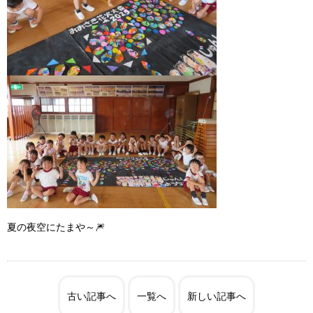
夏の夜空にたまや～
🎆
古い記事へ
一覧へ
新しい記事へ