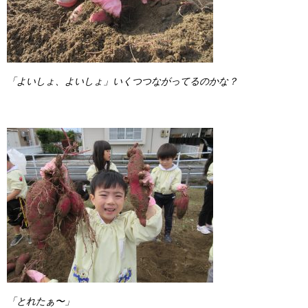
「よいしょ、よいしょ」いくつつながってるのかな？
「とれたぁ〜」