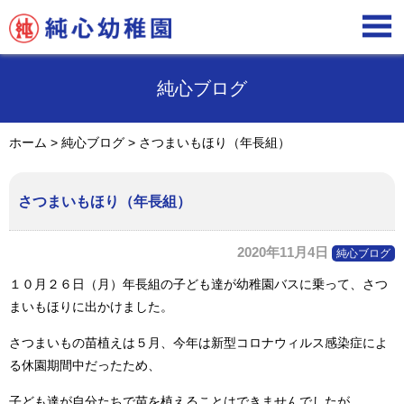

純心ブログ
ホーム
>
純心ブログ
>
さつまいもほり（年長組）
さつまいもほり（年長組）
2020年11月4日
純心ブログ
１０月２６日（月）年長組の子ども達が幼稚園バスに乗って、さつ
まいもほりに出かけました。
さつまいもの苗植えは５月、今年は新型コロナウィルス感染症によ
る休園期間中だったため、
子ども達が自分たちで苗を植えることはできませんでしたが、