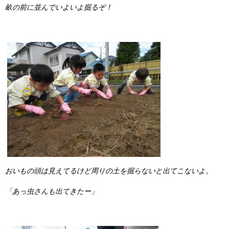
畝の前に並んでいよいよ掘るぞ！
おいもの頭は見えてるけど周りの土を掘らないと出てこないよ。
「あっ虫さんも出てきたー」