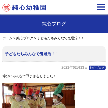

純心ブログ
ホーム
>
純心ブログ
>
子どもたちみんなで鬼退治！！
子どもたちみんなで鬼退治！！
2021年02月13日
純心ブログ
節分にみんなで豆まきをしました！