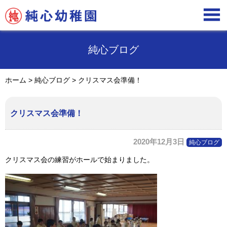

純心ブログ
ホーム
>
純心ブログ
>
クリスマス会準備！
クリスマス会準備！
2020年12月3日
純心ブログ
クリスマス会の練習がホールで始まりました。