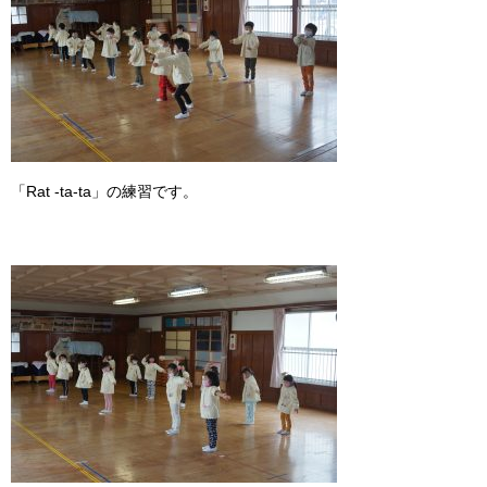
「Rat -ta-ta」の練習です。