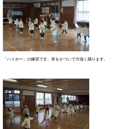
「ハイホー」の練習です。斧をかついで力強く踊ります。