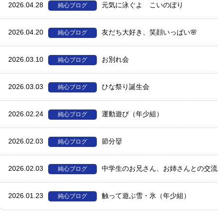
2026.04.28
元気に泳ぐよ こいのぼり
純心ブログ
2026.04.20
友だち大好き、笑顔いっぱい🌸
純心ブログ
2026.03.10
お別れ会
純心ブログ
2026.03.03
ひな祭り誕生会
純心ブログ
2026.02.24
運動遊び（年少組）
純心ブログ
2026.02.03
節分👹
純心ブログ
2026.02.03
中学生のお兄さん、お姉さんとの交流
純心ブログ
2026.01.23
触って遊ぶ雪・氷（年少組）
純心ブログ