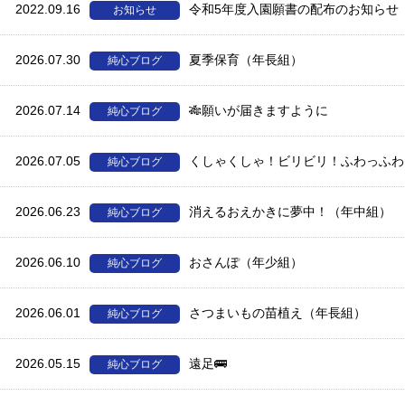
2022.09.16
令和5年度入園願書の配布のお知らせ
お知らせ
2026.07.30
夏季保育（年長組）
純心ブログ
2026.07.14
🎋願いが届きますように
純心ブログ
2026.07.05
くしゃくしゃ！ビリビリ！ふわっふわ
純心ブログ
2026.06.23
消えるおえかきに夢中！（年中組）
純心ブログ
2026.06.10
おさんぽ（年少組）
純心ブログ
2026.06.01
さつまいもの苗植え（年長組）
純心ブログ
2026.05.15
遠足🚌
純心ブログ